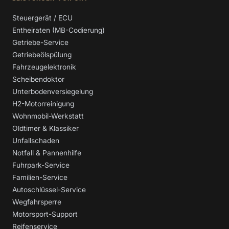
Steuergerät / ECU
Entheiraten (MB-Codierung)
Getriebe-Service
Getriebeölspülung
Fahrzeugelektronik
Scheibendoktor
Unterbodenversiegelung
H2-Motorreinigung
Wohnmobil-Werkstatt
Oldtimer & Klassiker
Unfallschaden
Notfall & Pannenhilfe
Fuhrpark-Service
Familien-Service
Autoschlüssel-Service
Wegfahrsperre
Motorsport-Support
Reifenservice