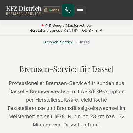
KFZ Dietrich
Zum Hauptinhalt springen
BREMSEN-SERVICE
4,8
Google
·
Meisterbetrieb
·
★
Herstellerdiagnose XENTRY · ODIS · ISTA
·
Bremsen-Service
›
Dassel
Bremsen-Service für Dassel
Professioneller Bremsen-Service für Kunden aus
Dassel – Bremsenwechsel mit ABS/ESP-Adaption
per Herstellersoftware, elektrische
Feststellbremse und Bremsflüssigkeitswechsel im
Meisterbetrieb seit 1978. Nur rund 28 km bzw. 32
Minuten von Dassel entfernt.