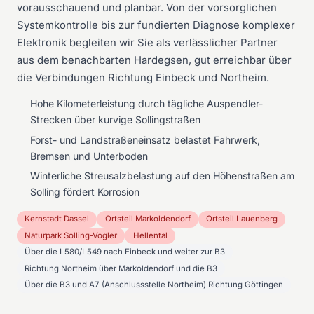
vorausschauend und planbar. Von der vorsorglichen
Systemkontrolle bis zur fundierten Diagnose komplexer
Elektronik begleiten wir Sie als verlässlicher Partner
aus dem benachbarten Hardegsen, gut erreichbar über
die Verbindungen Richtung Einbeck und Northeim.
Hohe Kilometerleistung durch tägliche Auspendler-
Strecken über kurvige Sollingstraßen
Forst- und Landstraßeneinsatz belastet Fahrwerk,
Bremsen und Unterboden
Winterliche Streusalzbelastung auf den Höhenstraßen am
Solling fördert Korrosion
Kernstadt Dassel
Ortsteil Markoldendorf
Ortsteil Lauenberg
Naturpark Solling-Vogler
Hellental
Über die L580/L549 nach Einbeck und weiter zur B3
Richtung Northeim über Markoldendorf und die B3
Über die B3 und A7 (Anschlussstelle Northeim) Richtung Göttingen