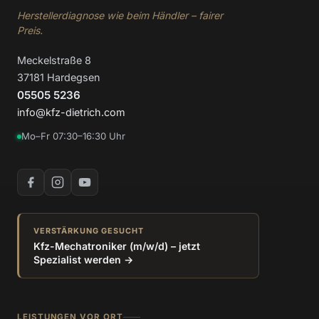
Herstellerdiagnose wie beim Händler – fairer
Preis.
Meckelstraße 8
37181 Hardegsen
05505 5236
info@kfz-dietrich.com
Mo–Fr 07:30–16:30 Uhr
VERSTÄRKUNG GESUCHT
Kfz-Mechatroniker (m/w/d) – jetzt
Spezialist werden →
LEISTUNGEN VOR ORT