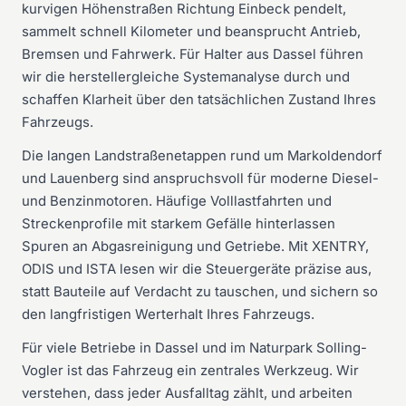
kurvigen Höhenstraßen Richtung Einbeck pendelt,
sammelt schnell Kilometer und beansprucht Antrieb,
Bremsen und Fahrwerk. Für Halter aus Dassel führen
wir die herstellergleiche Systemanalyse durch und
schaffen Klarheit über den tatsächlichen Zustand Ihres
Fahrzeugs.
Die langen Landstraßenetappen rund um Markoldendorf
und Lauenberg sind anspruchsvoll für moderne Diesel-
und Benzinmotoren. Häufige Volllastfahrten und
Streckenprofile mit starkem Gefälle hinterlassen
Spuren an Abgasreinigung und Getriebe. Mit XENTRY,
ODIS und ISTA lesen wir die Steuergeräte präzise aus,
statt Bauteile auf Verdacht zu tauschen, und sichern so
den langfristigen Werterhalt Ihres Fahrzeugs.
Für viele Betriebe in Dassel und im Naturpark Solling-
Vogler ist das Fahrzeug ein zentrales Werkzeug. Wir
verstehen, dass jeder Ausfalltag zählt, und arbeiten