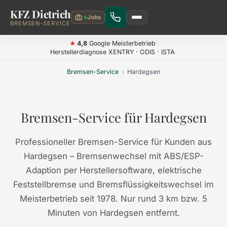
KFZ Dietrich
Zum Hauptinhalt springen
BREMSEN-SERVICE
4,8
Google
·
Meisterbetrieb
·
★
Herstellerdiagnose XENTRY · ODIS · ISTA
·
Bremsen-Service
›
Hardegsen
Bremsen-Service für Hardegsen
Professioneller Bremsen-Service für Kunden aus
Hardegsen – Bremsenwechsel mit ABS/ESP-
Adaption per Herstellersoftware, elektrische
Feststellbremse und Bremsflüssigkeitswechsel im
Meisterbetrieb seit 1978. Nur rund 3 km bzw. 5
Minuten von Hardegsen entfernt.