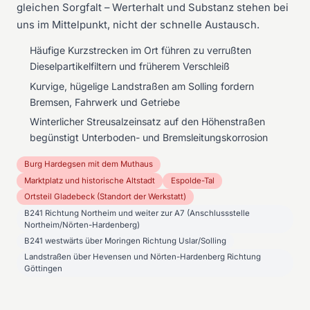
gleichen Sorgfalt – Werterhalt und Substanz stehen bei
uns im Mittelpunkt, nicht der schnelle Austausch.
Häufige Kurzstrecken im Ort führen zu verrußten
Dieselpartikelfiltern und früherem Verschleiß
Kurvige, hügelige Landstraßen am Solling fordern
Bremsen, Fahrwerk und Getriebe
Winterlicher Streusalzeinsatz auf den Höhenstraßen
begünstigt Unterboden- und Bremsleitungskorrosion
Burg Hardegsen mit dem Muthaus
Marktplatz und historische Altstadt
Espolde-Tal
Ortsteil Gladebeck (Standort der Werkstatt)
B241 Richtung Northeim und weiter zur A7 (Anschlussstelle
Northeim/Nörten-Hardenberg)
B241 westwärts über Moringen Richtung Uslar/Solling
Landstraßen über Hevensen und Nörten-Hardenberg Richtung
Göttingen