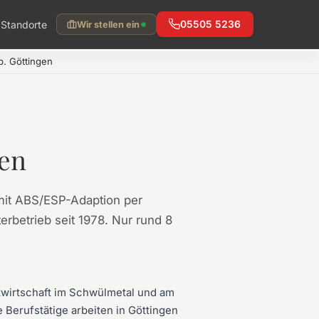
Standorte
05505 5236
Wir stellen ein
. Göttingen
sen
mit ABS/ESP-Adaption per
erbetrieb seit 1978. Nur rund 8
stwirtschaft im Schwülmetal und am
 Berufstätige arbeiten in Göttingen