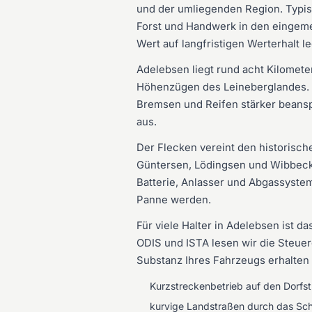
und der umliegenden Region. Typis
Forst und Handwerk in den eingeme
Wert auf langfristigen Werterhalt l
Adelebsen liegt rund acht Kilomet
Höhenzügen des Leineberglandes. We
Bremsen und Reifen stärker beansp
aus.
Der Flecken vereint den historisch
Güntersen, Lödingsen und Wibbecke.
Batterie, Anlasser und Abgassyste
Panne werden.
Für viele Halter in Adelebsen ist 
ODIS und ISTA lesen wir die Steuer
Substanz Ihres Fahrzeugs erhalten 
Kurzstreckenbetrieb auf den Dorfs
kurvige Landstraßen durch das Sc