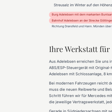
Streusalz im Winter auf den Höhen
Burg Adelebsen mit dem markanten Buntsan
Bahnhof Adelebsen an der Strecke Götting
Richtung Dransfeld und Hann. Münden über
Ihre Werkstatt fü
Aus Adelebsen erreichen Sie uns 
ABS/ESP-Steuergerät mit Original-H
Adelebsen mit Schlossanlage, 8 km
Bei modernen Fahrzeugen reicht d
muss die neuen Reibwerte und Belag
Schritt führen wir für Mercedes m
die jeweilige Vertragswerkstatt, je
Gerade in Südniedersachsen mit se