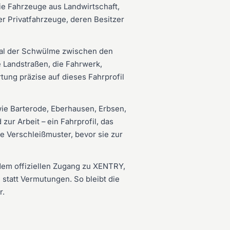
e Fahrzeuge aus Landwirtschaft,
r Privatfahrzeuge, deren Besitzer
 Tal der Schwülme zwischen den
e Landstraßen, die Fahrwerk,
ung präzise auf dieses Fahrprofil
wie Barterode, Eberhausen, Erbsen,
r Arbeit – ein Fahrprofil, das
e Verschleißmuster, bevor sie zur
 dem offiziellen Zugang zu XENTRY,
 statt Vermutungen. So bleibt die
r.