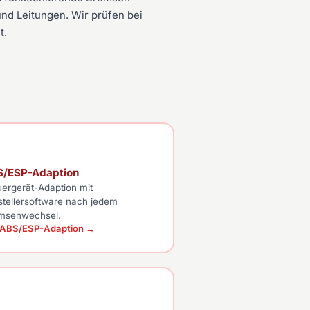
nd Leitungen. Wir prüfen bei
t.
S/ESP-Adaption
uergerät-Adaption mit
stellersoftware nach jedem
msenwechsel.
 ABS/ESP-Adaption →