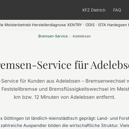
KFZ Dietrich
FAQ
le
·
Meisterbetrieb
·
Herstellerdiagnose XENTRY · ODIS · ISTA
·
Hardegsen b
Bremsen-Service
›
Adelebsen
emsen-Service für Adeleb
-Service für Kunden aus Adelebsen – Bremsenwechsel 
e Feststellbremse und Bremsflüssigkeitswechsel im Meist
km bzw. 12 Minuten von Adelebsen entfernt.
 Göttingen ist ländlich-kleinstädtisch geprägt: Land- und For
hlreiche Auspendler bilden die wirtschaftliche Struktur. Viele