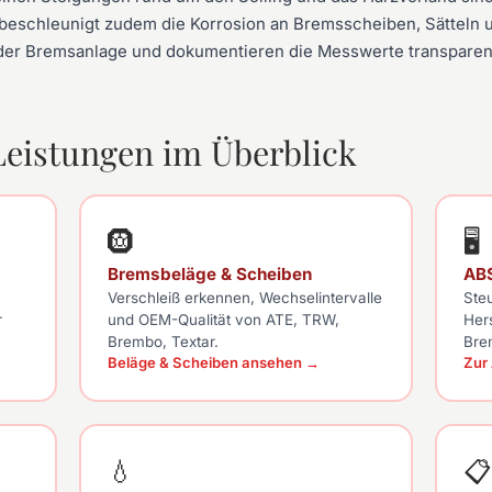
 beschleunigt zudem die Korrosion an Bremsscheiben, Sätteln u
er Bremsanlage und dokumentieren die Messwerte transparen
eistungen im Überblick
🛞
🖥
Bremsbeläge & Scheiben
AB
Verschleiß erkennen, Wechselintervalle
Ste
r
und OEM-Qualität von ATE, TRW,
Her
Brembo, Textar.
Bre
Beläge & Scheiben ansehen →
Zur
💧
📋