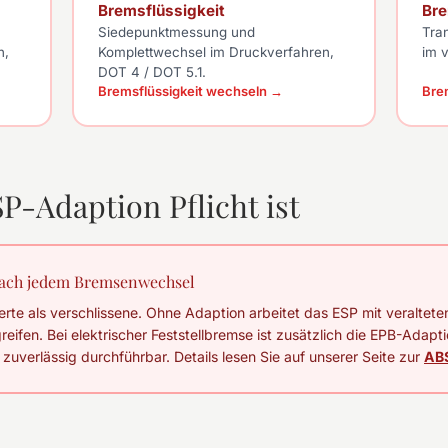
Bremsflüssigkeit
Br
Siedepunktmessung und
Tra
n,
Komplettwechsel im Druckverfahren,
im v
DOT 4 / DOT 5.1.
Bremsflüssigkeit wechseln →
Bre
-Adaption Pflicht ist
 nach jedem Bremsenwechsel
te als verschlissene. Ohne Adaption arbeitet das ESP mit veraltet
greifen. Bei elektrischer Feststellbremse ist zusätzlich die EPB-Adapti
 zuverlässig durchführbar. Details lesen Sie auf unserer Seite zur
AB