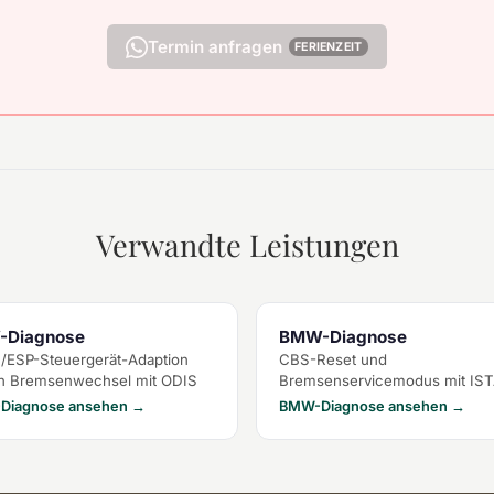
Termin anfragen
FERIENZEIT
Verwandte Leistungen
-Diagnose
BMW-Diagnose
/ESP-Steuergerät-Adaption
CBS-Reset und
h Bremsenwechsel mit ODIS
Bremsenservicemodus mit IS
Diagnose ansehen →
BMW-Diagnose ansehen →