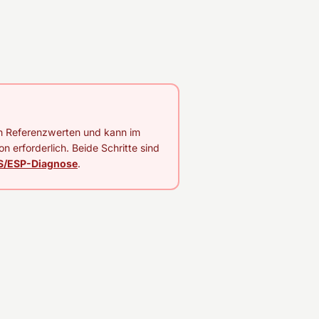
en Referenzwerten und kann im
on erforderlich. Beide Schritte sind
S/ESP-Diagnose
.