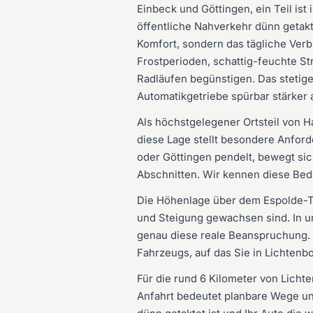
Einbeck und Göttingen, ein Teil ist 
öffentliche Nahverkehr dünn getakt
Komfort, sondern das tägliche Verb
Frostperioden, schattig-feuchte St
Radläufen begünstigen. Das stetig
Automatikgetriebe spürbar stärker 
Als höchstgelegener Ortsteil von 
diese Lage stellt besondere Anford
oder Göttingen pendelt, bewegt si
Abschnitten. Wir kennen diese Bed
Die Höhenlage über dem Espolde-Ta
und Steigung gewachsen sind. In u
genau diese reale Beanspruchung. S
Fahrzeugs, auf das Sie in Lichtenb
Für die rund 6 Kilometer von Lich
Anfahrt bedeutet planbare Wege un