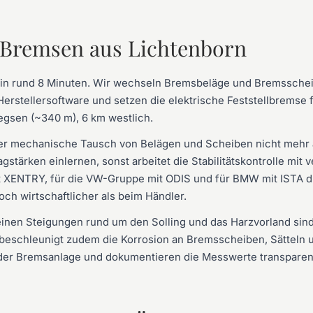
r Bremsen aus Lichtenborn
 in rund 8 Minuten. Wir wechseln Bremsbeläge und Bremssche
erstellersoftware und setzen die elektrische Feststellbremse 
egsen (~340 m), 6 km westlich.
er mechanische Tausch von Belägen und Scheiben nicht mehr
stärken einlernen, sonst arbeitet die Stabilitätskontrolle mit
it XENTRY, für die VW-Gruppe mit ODIS und für BMW mit ISTA 
doch wirtschaftlicher als beim Händler.
inen Steigungen rund um den Solling und das Harzvorland sin
 beschleunigt zudem die Korrosion an Bremsscheiben, Sätteln u
er Bremsanlage und dokumentieren die Messwerte transparen