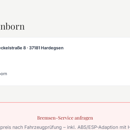
enborn
ckelstraße 8 · 37181 Hardegsen
born
Bremsen-Service anfragen
tpreis nach Fahrzeugprüfung – inkl. ABS/ESP-Adaption mit H