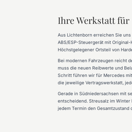
Ihre Werkstatt fü
Aus Lichtenborn erreichen Sie uns
ABS/ESP-Steuergerät mit Original-H
Höchstgelegener Ortsteil von Hard
Bei modernen Fahrzeugen reicht d
muss die neuen Reibwerte und Belag
Schritt führen wir für Mercedes m
die jeweilige Vertragswerkstatt, je
Gerade in Südniedersachsen mit se
entscheidend. Streusalz im Winter
jedem Termin den Gesamtzustand d