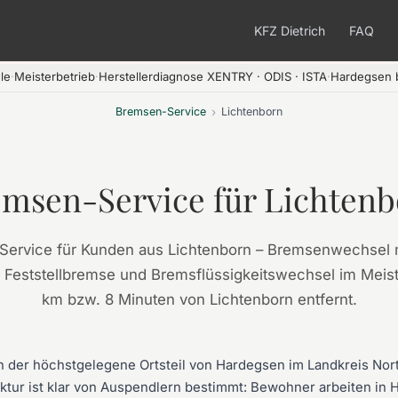
KFZ Dietrich
FAQ
le
·
Meisterbetrieb
·
Herstellerdiagnose XENTRY · ODIS · ISTA
·
Hardegsen b
Bremsen-Service
›
Lichtenborn
msen-Service für Lichten
-Service für Kunden aus Lichtenborn – Bremsenwechsel 
e Feststellbremse und Bremsflüssigkeitswechsel im Meist
km bzw. 8 Minuten von Lichtenborn entfernt.
n der höchstgelegene Ortsteil von Hardegsen im Landkreis Nor
ruktur ist klar von Auspendlern bestimmt: Bewohner arbeiten in