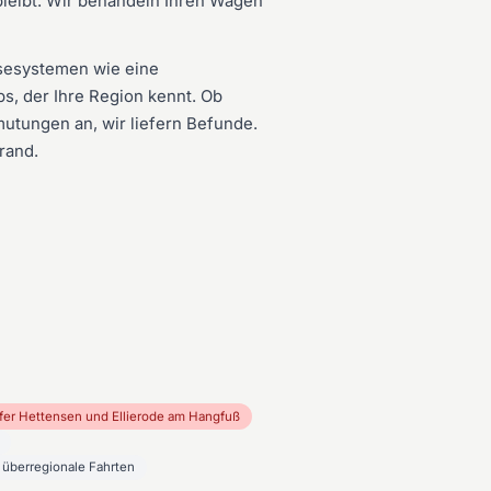
 bleibt. Wir behandeln Ihren Wagen
osesystemen wie eine
bs, der Ihre Region kennt. Ob
utungen an, wir liefern Befunde.
rand.
fer Hettensen und Ellierode am Hangfuß
 überregionale Fahrten