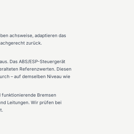
iben achsweise, adaptieren das
fachgerecht zurück.
 aus. Das ABS/ESP-Steuergerät
 veralteten Referenzwerten. Diesen
durch – auf demselben Niveau wie
d funktionierende Bremsen
nd Leitungen. Wir prüfen bei
t.