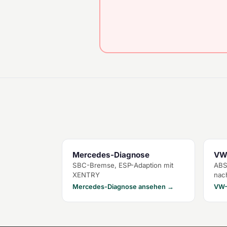
Mercedes-Diagnose
VW
SBC-Bremse, ESP-Adaption mit
ABS
XENTRY
nac
Mercedes-Diagnose ansehen →
VW-