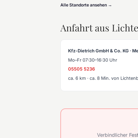
Alle Standorte ansehen →
Anfahrt aus Licht
Kfz-Dietrich GmbH & Co. KG · Me
Mo–Fr 07:30–16:30 Uhr
05505 5236
ca. 6 km · ca. 8 Min. von Lichten
Verbindlicher Fes