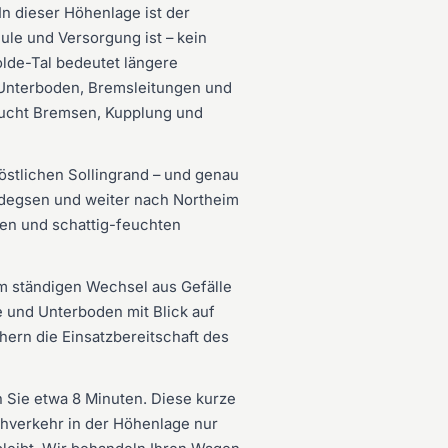
 In dieser Höhenlage ist der
ule und Versorgung ist – kein
olde-Tal bedeutet längere
n Unterboden, Bremsleitungen und
rucht Bremsen, Kupplung und
östlichen Sollingrand – und genau
ardegsen und weiter nach Northeim
den und schattig-feuchten
m ständigen Wechsel aus Gefälle
 und Unterboden mit Blick auf
hern die Einsatzbereitschaft des
 Sie etwa 8 Minuten. Diese kurze
hverkehr in der Höhenlage nur