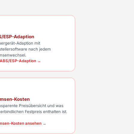
S/ESP-Adaption
uergerät-Adaption mit
stellersoftware nach jedem
msenwechsel.
 ABS/ESP-Adaption →
emsen-Kosten
nsparente Preisübersicht und was
erbindlichen Festpreis enthalten ist.
msen-Kosten ansehen →