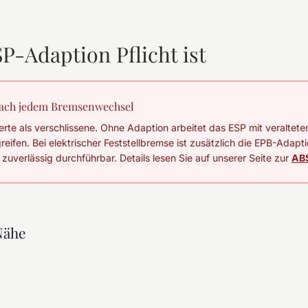
-Adaption Pflicht ist
 nach jedem Bremsenwechsel
te als verschlissene. Ohne Adaption arbeitet das ESP mit veraltet
greifen. Bei elektrischer Feststellbremse ist zusätzlich die EPB-Adapti
 zuverlässig durchführbar. Details lesen Sie auf unserer Seite zur
AB
Nähe